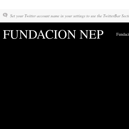
Set your Twitter account name in your settings to use the TwitterBar Sect
FUNDACION NEP
Fundac