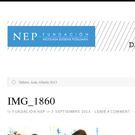
Talleres Aula Abierta 2013
IMG_1860
by
FUNDACIÓN NEP
on
2 SEPTIEMBRE 2013
·
LEAVE A COMMENT
·