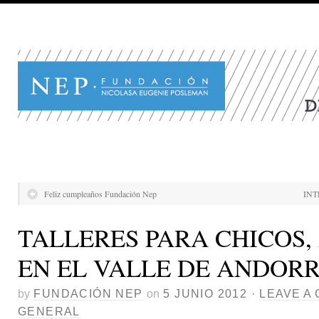
Feliz cumpleaños Fundación Nep
INT
TALLERES PARA CHICOS
EN EL VALLE DE ANDOR
by
FUNDACIÓN NEP
on
5 JUNIO 2012
·
LEAVE A
GENERAL